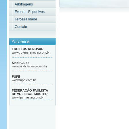
Arbitragens
Eventos Esportivos
Terceira Idade
Contato
TROFÉUS RENOVAR
wwwtrofeusrenovar.com.br
Sindi Clube
www.sindiclubesp.com.br
FUPE
www.fupe.com.br
FEDERAÇÃO PAULISTA
DE VOLEIBOL MASTER
www.fpvmaster.com.br