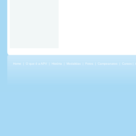
Home
|
O que é a APV
|
História
|
Modalidas
|
Fotos
|
Campeanatos
|
Cursos
|